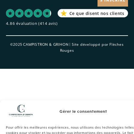
S'INSCRIRE
Ce que disent nos clients
4.86 évaluation
(414 avis)
©2025 CAMPISTRON & GRIHON | Site développé par
Flèches
Rouges
Gérer le consentement
Pour offrir les meilleures expériences, nous utilisons des technologies telle
cookies pour stocker et/ou accéder aux informations des appareils. Le fait