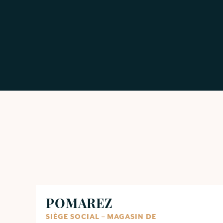
POMAREZ
SIÈGE SOCIAL – MAGASIN DE