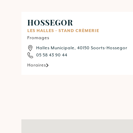
HOSSEGOR
LES HALLES – STAND CRÈMERIE
Fromages
Halles Municipale, 40150 Soorts-Hossegor
05 58 43 90 44
Horaires