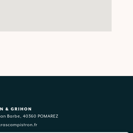
N & GRIHON
Jean Barbe, 40360 POMAREZ
rascampistron.fr