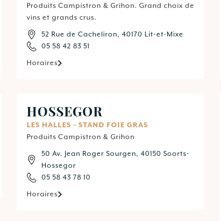
Produits Campistron & Grihon. Grand choix de
vins et grands crus.
52 Rue de Cacheliron, 40170 Lit-et-Mixe
05 58 42 83 51
Horaires
HOSSEGOR
LES HALLES – STAND FOIE GRAS
Produits Campistron & Grihon
50 Av. Jean Roger Sourgen, 40150 Soorts-
Hossegor
05 58 43 78 10
Horaires