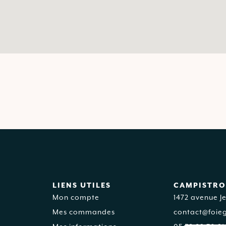
LIENS UTILES
CAMPISTRO
Mon compte
1472 avenue 
Mes commandes
contact@foieg