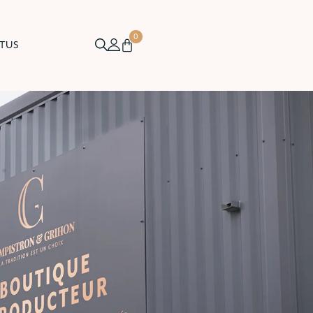
0
TUS