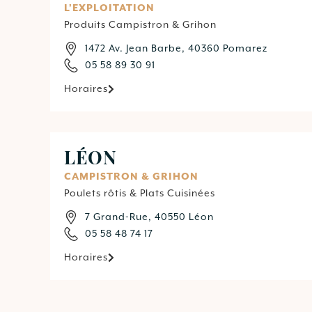
L’EXPLOITATION
Produits Campistron & Grihon
1472 Av. Jean Barbe, 40360 Pomarez
05 58 89 30 91
Horaires
LÉON
CAMPISTRON & GRIHON
Poulets rôtis & Plats Cuisinées
7 Grand-Rue, 40550 Léon
05 58 48 74 17
Horaires