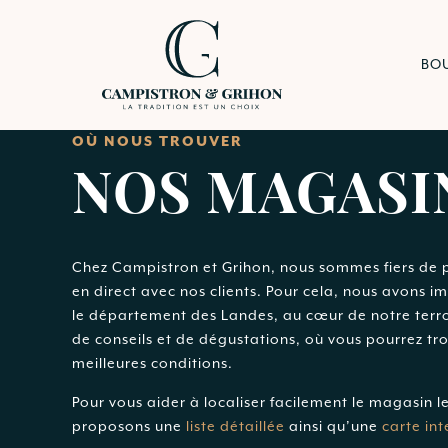
BO
OÙ NOUS TROUVER
NOS MAGASI
Chez Campistron et Grihon, nous sommes fiers de p
en direct avec nos clients. Pour cela, nous avons 
le département des Landes, au cœur de notre terro
de conseils et de dégustations, où vous pourrez tro
meilleures conditions.
Pour vous aider à localiser facilement le magasin l
proposons une
liste détaillée
ainsi qu’une
carte int