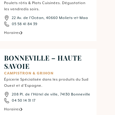
Poulets rôtis & Plats Cuisinées. Dégustation
les vendredis soirs.
22 Av. de l'Océan, 40660 Moliets-et-Maa
05 58 41 84 39
Horaires
BONNEVILLE – HAUTE
SAVOIE
CAMPISTRON & GRIHON
Épicerie Spécialisée dans les produits du Sud
Ouest et d’Espagne.
208 Pl. de l'Hôtel de ville, 74130 Bonneville
04 50 14 31 17
Horaires