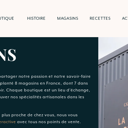
UTIQUE
HISTOIRE
MAGASINS
RECETTES
AC
NS
artager notre passion et notre savoir-faire
implanté 8 magasins en France, dont 7 dans
ir. Chaque boutique est un lieu d’échange,
uver nos spécialités artisanales dans les
e plus proche de chez vous, nous vous
eractive
avec tous nos points de vente.