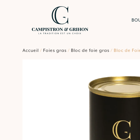
BO
Accueil
/
Foies gras
/
Bloc de foie gras
/ Bloc de Fo