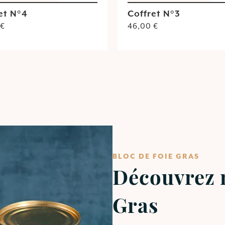
et N°4
Coffret N°3
€
46,00
€
BLOC DE FOIE GRAS
Découvrez n
Gras