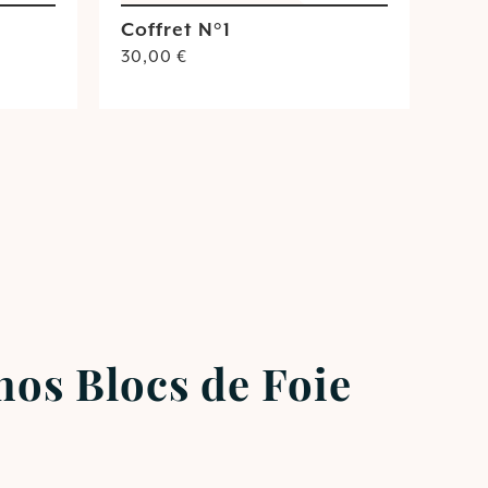
Coffret N°1
30,00
€
os Blocs de Foie