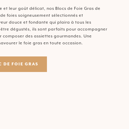
e et leur goût délicat, nos Blocs de Foie Gras de
 de foies soigneusement sélectionnés et
veur douce et fondante qui plaira à tous les
 être dégustés, ils sont parfaits pour accompagner
our composer des assiettes gourmandes. Une
savourer le foie gras en toute occasion.
 DE FOIE GRAS