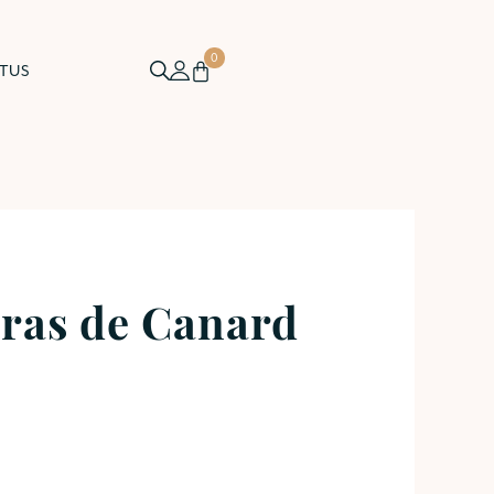
0
TUS
Gras de Canard