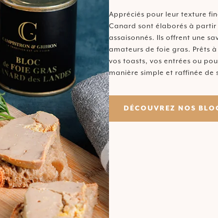
Appréciés pour leur texture fin
Canard sont élaborés à partir
assaisonnés. Ils offrent une sa
amateurs de foie gras. Prêts à
vos toasts, vos entrées ou p
manière simple et raffinée de 
DÉCOUVREZ NOS BLOC