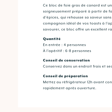
Ce bloc de foie gras de canard est un
soigneusement préparé à partir de fo
d’épices, qui rehausse sa saveur sans 
compagnon idéal de vos toasts à l’apér
savourer, ce bloc offre un excellent r
Quantité
En entrée : 4 personnes
À l’apéritif : 6-8 personnes
Conseil de conservation
Conservez dans un endroit frais et se
Conseil de préparation
Mettez au réfrigérateur 12h avant co
rapidement après ouverture.