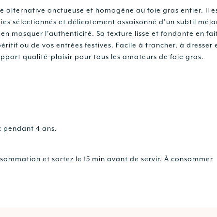
e alternative onctueuse et homogène au foie gras entier. Il e
ies sélectionnés et délicatement assaisonné d’un subtil mél
en masquer l’authenticité. Sa texture lisse et fondante en fait
itif ou de vos entrées festives. Facile à trancher, à dresser 
apport qualité-plaisir pour tous les amateurs de foie gras.
c pendant 4 ans.
nsommation et sortez le 15 min avant de servir. À consommer