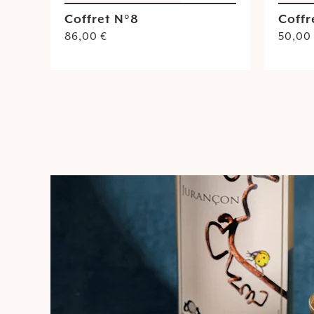
Coffret N°8
Coffr
86,00
€
50,00