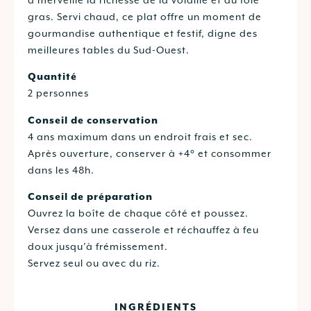
à merveille la richesse de la volaille et du foie
gras. Servi chaud, ce plat offre un moment de
gourmandise authentique et festif, digne des
meilleures tables du Sud-Ouest.
Quantité
2 personnes
Conseil de conservation
4 ans maximum dans un endroit frais et sec.
Après ouverture, conserver à +4° et consommer
dans les 48h.
Conseil de préparation
Ouvrez la boîte de chaque côté et poussez.
Versez dans une casserole et réchauffez à feu
doux jusqu’à frémissement.
Servez seul ou avec du riz.
INGRÉDIENTS