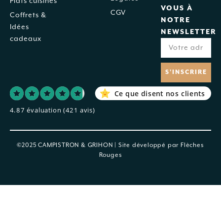
Plats cuisinés
VOUS À
CGV
Coffrets &
NOTRE
Idées
NEWSLETTER
cadeaux
S'INSCRIRE
Ce que disent nos clients
4.87 évaluation
(421 avis)
©2025 CAMPISTRON & GRIHON | Site développé par
Flèches
Rouges