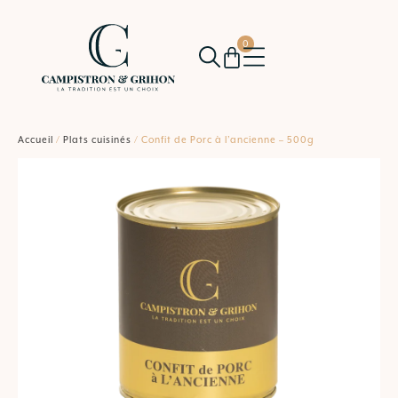
0
Accueil
/
Plats cuisinés
/ Confit de Porc à l’ancienne – 500g