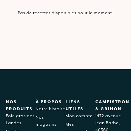
Pas de recettes disponibles pour le moment.
NOS
À PROPOS
LIENS
CAMPISTRON
PRODUITS
Notre histoire
UTILES
& GRIHON
Foie gras des
Mon compte
1472 avenue
Nos
Landes
Jean Barbe,
magasins
Mes
40360