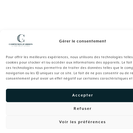
Gérer le consentement
Pour offrir les meilleures expériences, nous utilisons des technologies telle
cookies pour stocker et/ou accéder aux informations des appareils. Le fait
ces technologies nous permettra de traiter des données telles que le co
navigation ou les ID uniques sur ce site. Le fait de ne pas consentir ou de r
consentement peut avoir un effet négatif sur certaines caractéristiques et
Accepter
Refuser
Voir les préférences