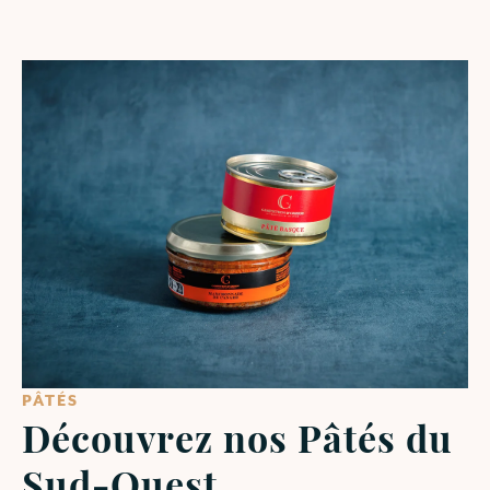
PÂTÉS
Découvrez nos Pâtés du
Sud-Ouest