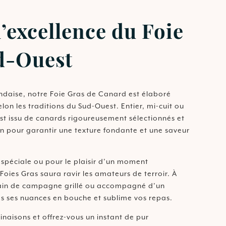
’excellence du Foie
d-Ouest
daise, notre Foie Gras de Canard est élaboré
elon les traditions du Sud-Ouest. Entier, mi-cuit ou
st issu de canards rigoureusement sélectionnés et
in pour garantir une texture fondante et une saveur
 spéciale ou pour le plaisir d’un moment
oies Gras saura ravir les amateurs de terroir. À
ain de campagne grillé ou accompagné d’un
es ses nuances en bouche et sublime vos repas.
inaisons et offrez-vous un instant de pur