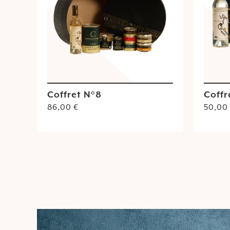
Coffret N°8
Coffr
86,00
€
50,00