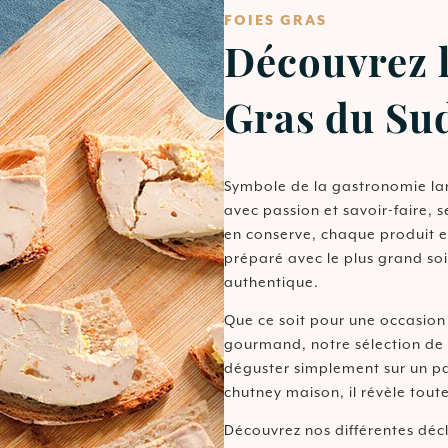
FOIES GRAS
Découvrez l
Gras du Su
Symbole de la gastronomie lan
avec passion et savoir-faire, s
en conserve, chaque produit e
préparé avec le plus grand so
authentique.
Que ce soit pour une occasion
gourmand, notre sélection de F
déguster simplement sur un p
chutney maison, il révèle tout
Découvrez nos différentes décl