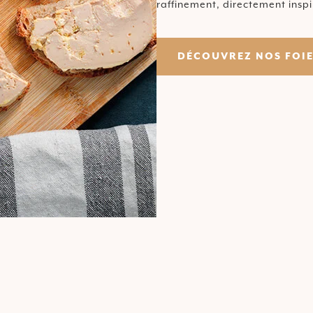
raffinement, directement inspi
DÉCOUVREZ NOS FOIE