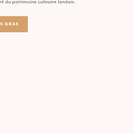
ré du patrimoine culinaire landais.
S GRAS