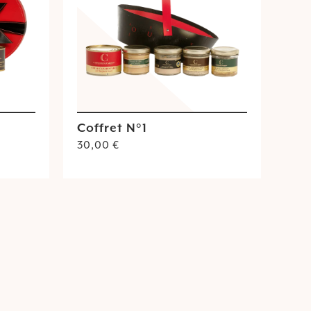
Coffret N°1
30,00
€