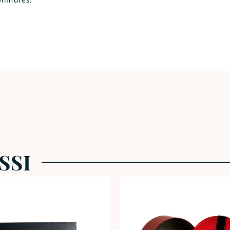
nfitures.
SSI