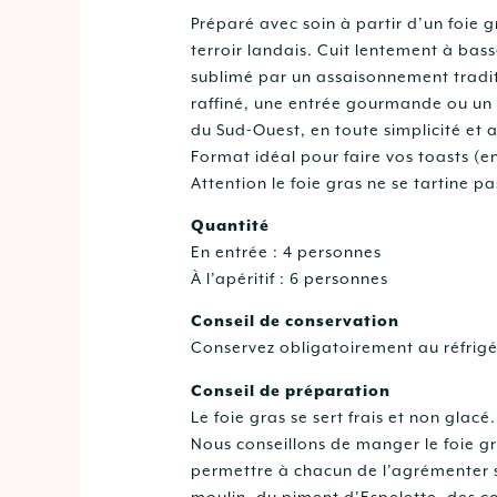
Préparé avec soin à partir d’un foie g
terroir landais. Cuit lentement à bas
sublimé par un assaisonnement traditi
raffiné, une entrée gourmande ou un r
du Sud-Ouest, en toute simplicité et 
Format idéal pour faire vos toasts (en
Attention le foie gras ne se tartine pa
Quantité
En entrée : 4 personnes
À l’apéritif : 6 personnes
Conseil de conservation
Conservez obligatoirement au réfri
Conseil de préparation
Le foie gras se sert frais et non glacé
Nous conseillons de manger le foie g
permettre à chacun de l’agrémenter se