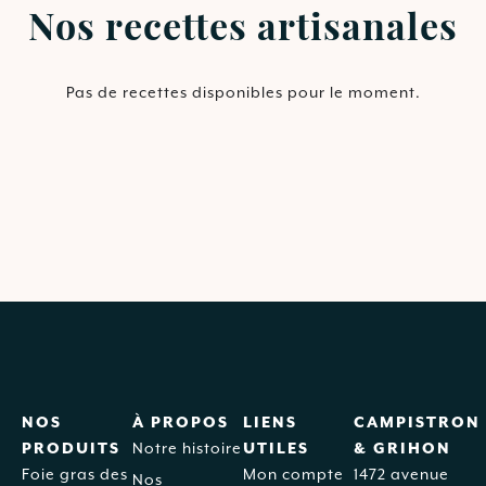
Nos recettes artisanales
Pas de recettes disponibles pour le moment.
NOS
À PROPOS
LIENS
CAMPISTRON
PRODUITS
Notre histoire
UTILES
& GRIHON
Foie gras des
Mon compte
1472 avenue
Nos