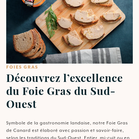
FOIES GRAS
Découvrez l’excellence
du Foie Gras du Sud-
Ouest
Symbole de la gastronomie landaise, notre Foie Gras
de Canard est élaboré avec passion et savoir-faire,
selon les traditions du Sud-Ouest. Entier, mi-cuit ou en