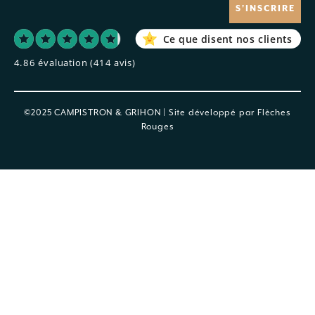
S'INSCRIRE
Ce que disent nos clients
4.86 évaluation
(414 avis)
©2025 CAMPISTRON & GRIHON | Site développé par
Flèches
Rouges