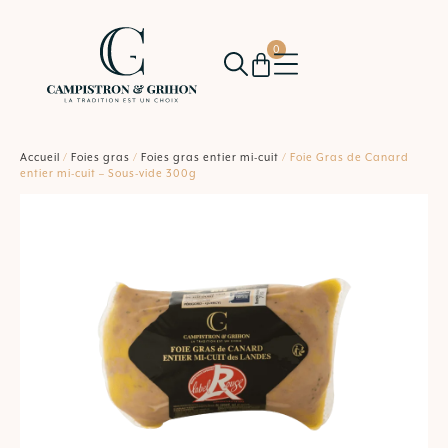
0
Accueil
/
Foies gras
/
Foies gras entier mi-cuit
/ Foie Gras de Canard
entier mi-cuit – Sous-vide 300g