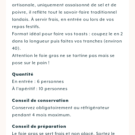
artisanale, uniquement assaisonné de sel et de
poivre, il reflète tout le savoir-faire traditionnel
landais. À servir frais, en entrée ou lors de vos
repas festifs.
Format idéal pour faire vos toasts : coupez le en 2
dans la longueur puis faites vos tranches (environ
40).
Attention le foie gras ne se tartine pas mais se
pose sur le pain !
Quantité
En entrée : 6 personnes
À l’apéritif : 10 personnes
Conseil de conservation
Conservez obligatoirement au réfrigérateur
pendant 4 mois maximum.
Conseil de préparation
Le foie gras se sert frais et non glacé. Sortez le