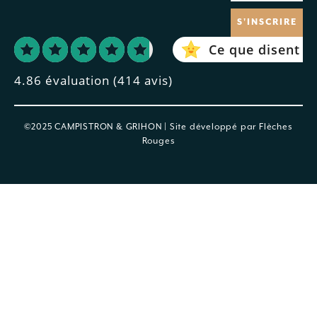
S'INSCRIRE
Ce que disent no
4.86 évaluation
(414 avis)
©2025 CAMPISTRON & GRIHON | Site développé par
Flèches
Rouges