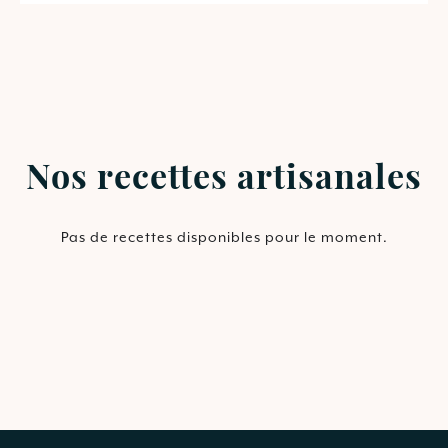
Nos recettes artisanales
Pas de recettes disponibles pour le moment.